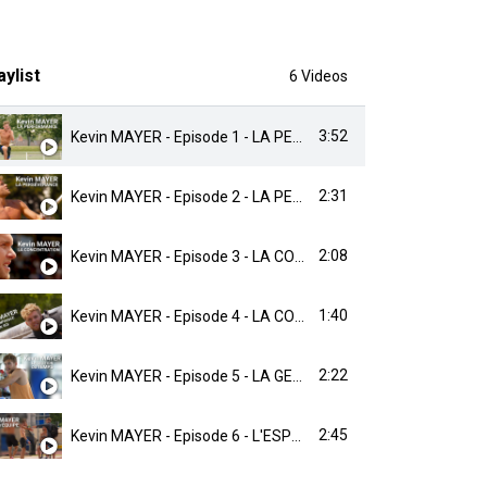
aylist
6 Videos
3:52
Kevin MAYER - Episode 1 - LA PERFORMANCE
2:31
Kevin MAYER - Episode 2 - LA PERSÉVÉRANCE
2:08
Kevin MAYER - Episode 3 - LA CONCENTRATION
1:40
Kevin MAYER - Episode 4 - LA CONFIANCE EN SOI
2:22
Kevin MAYER - Episode 5 - LA GESTION DU TEMPS
2:45
Kevin MAYER - Episode 6 - L'ESPRIT D'ÉQUIPE