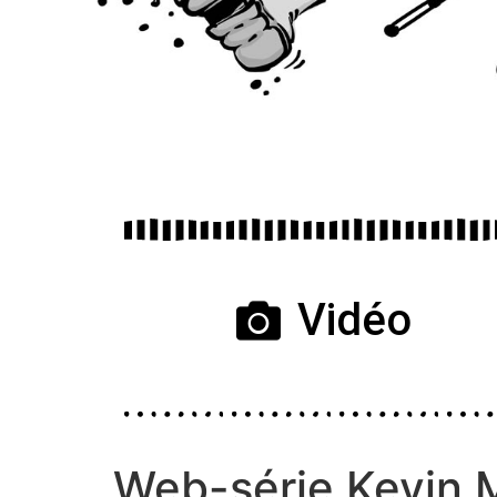
Vidéo
Web-série Kevin