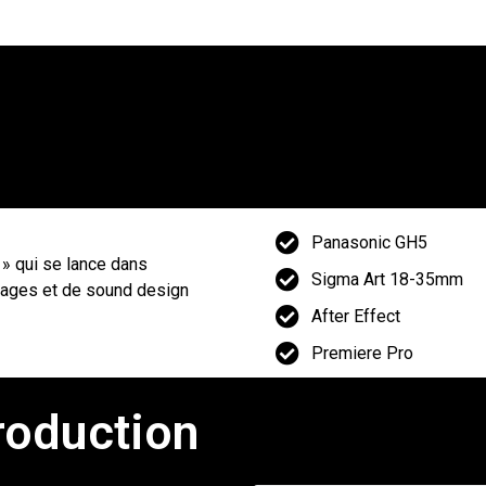
Panasonic GH5
 » qui se lance dans
Sigma Art 18-35mm
quages et de sound design
After Effect
Premiere Pro
roduction